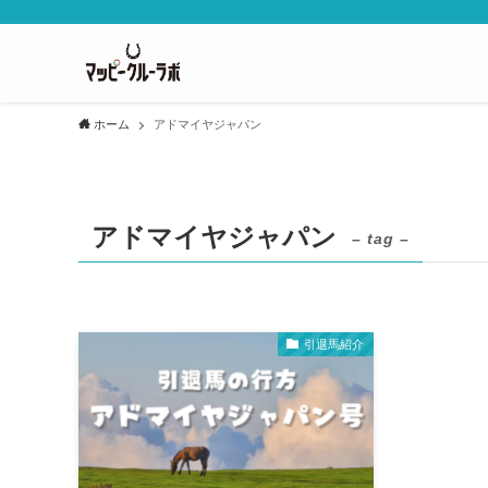
ホーム
アドマイヤジャパン
アドマイヤジャパン
– tag –
引退馬紹介