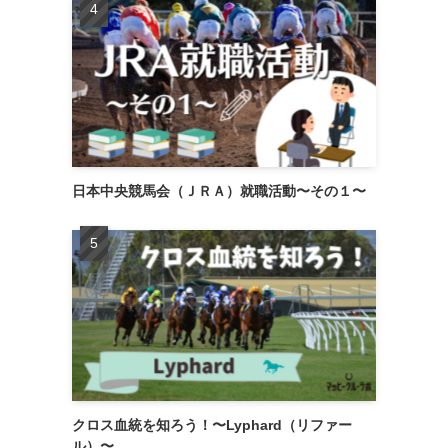
日本中央競馬会（ＪＲＡ）就職活動〜その１〜
クロス血統を知ろう！〜Lyphard（リファー
ル）〜