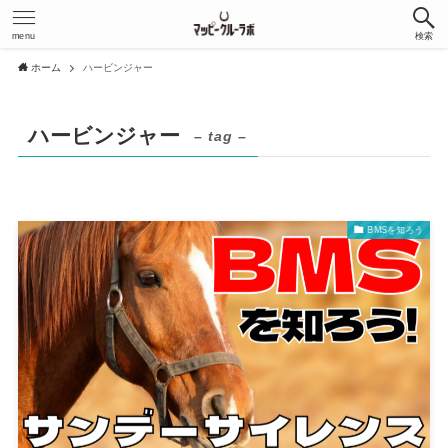
menu
検索
ホーム
ハービンジャー
ハービンジャー
– tag –
BMSを知ろう