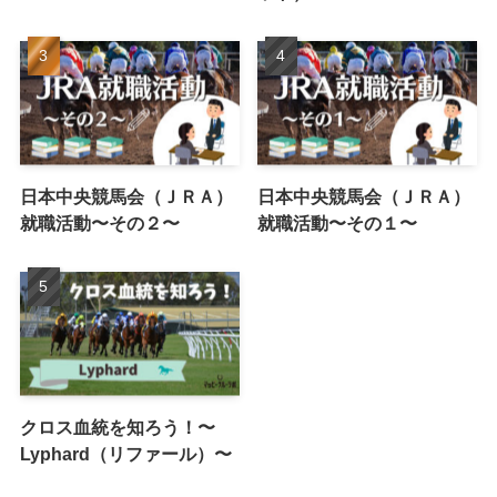
日本中央競馬会（ＪＲＡ）
日本中央競馬会（ＪＲＡ）
就職活動〜その２〜
就職活動〜その１〜
クロス血統を知ろう！〜
Lyphard（リファール）〜