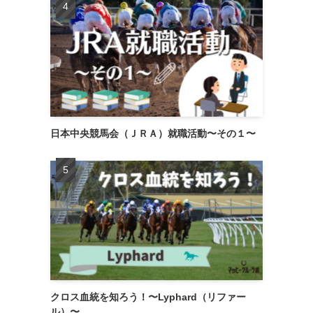
日本中央競馬会（ＪＲＡ）就職活動〜その１〜
クロス血統を知ろう！〜Lyphard（リファー
ル）〜