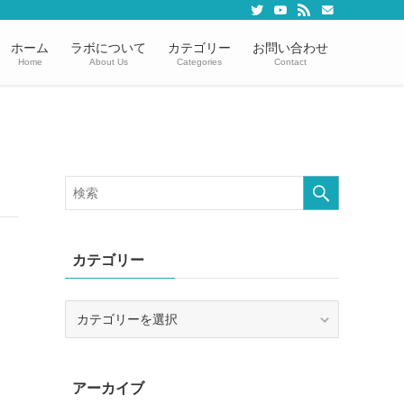
ホーム
ラボについて
カテゴリー
お問い合わせ
Home
About Us
Categories
Contact
カテゴリー
カ
テ
ゴ
リ
アーカイブ
ー