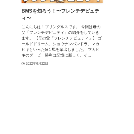
BMSを知ろう！〜フレンチデピュテ
ィ〜
こんにちは！プリングルスです。 今回は母の
父「フレンチデピュティ」の紹介をしていき
ます。 【母の父「フレンチデピュティ」】 ゴ
ールドドリーム、ショウナンパンドラ、マカ
ヒキといったG１馬を輩出しました。 マカヒ
キのダービー勝利は記憶に新しく、そ...
2022年6月22日