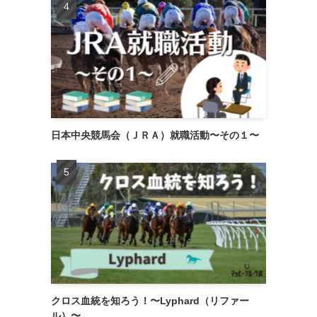
日本中央競馬会（ＪＲＡ）就職活動〜その１〜
クロス血統を知ろう！〜Lyphard（リファー
ル）〜