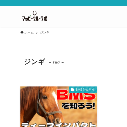
ホーム
ジンギ
ジンギ
– tag –
BMSを知ろう