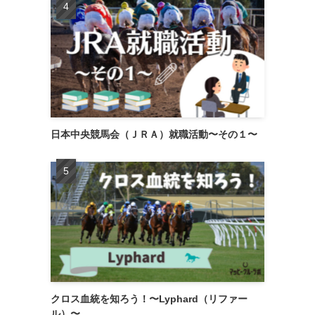
日本中央競馬会（ＪＲＡ）就職活動〜その１〜
クロス血統を知ろう！〜Lyphard（リファー
ル）〜