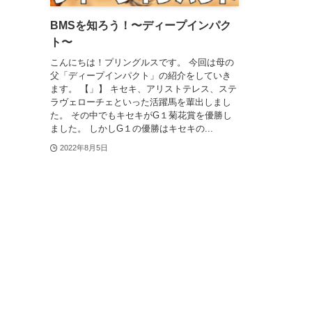
BMSを知ろう！〜ディープインパク
ト〜
こんにちは！プリングルスです。 今回は母の
父「ディープインパクト」の紹介をしていき
ます。 【」】 キセキ、アリストテレス、ステ
ラヴェローチェといった活躍馬を輩出しまし
た。 その中でもキセキがG１菊花賞を優勝し
ました。 しかしG１の優勝はキセキの...
2022年8月5日