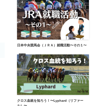
日本中央競馬会（ＪＲＡ）就職活動〜その１〜
クロス血統を知ろう！〜Lyphard（リファー
ル）〜