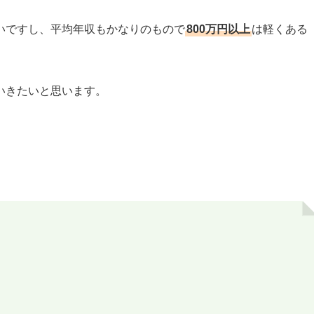
いですし、平均年収もかなりのもので
800万円以上
は軽くある
いきたいと思います。