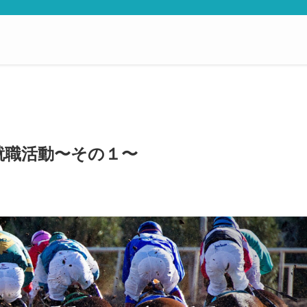
就職活動〜その１〜