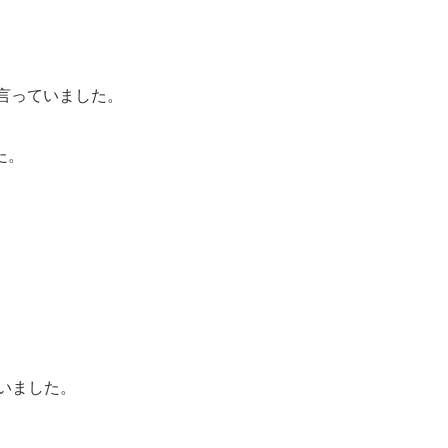
は言っていました。
た。
いました。