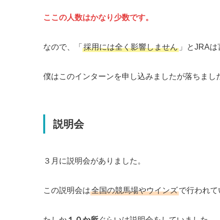
ここの人数はかなり少数です。
なので、「
採用には全く影響しません
」とJRA
僕はこのインターンを申し込みましたが落ちまし
説明会
３月に説明会がありました。
この説明会は
全国の競馬場やウインズ
で行われて
たしか
１０か所
ぐらいは説明会をしていました。