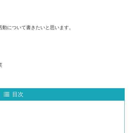
。
活動について書きたいと思います。
笑
目次