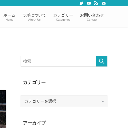
ホーム
ラボについて
カテゴリー
お問い合わせ
Home
About Us
Categories
Contact
カテゴリー
カ
テ
ゴ
リ
アーカイブ
ー