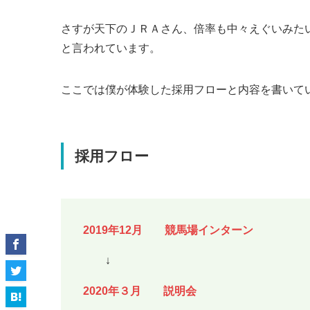
さすが天下のＪＲＡさん、倍率も中々えぐいみた
と言われています。
ここでは僕が体験した採用フローと内容を書いて
採用フロー
2019年12月 競馬場インターン
↓
2020年３月 説明会