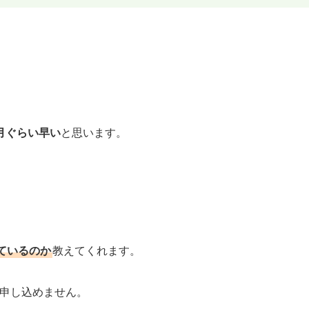
月ぐらい早い
と思います。
ているのか
教えてくれます。
と申し込めません。