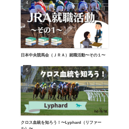
日本中央競馬会（ＪＲＡ）就職活動〜その１〜
クロス血統を知ろう！〜Lyphard（リファー
ル）〜