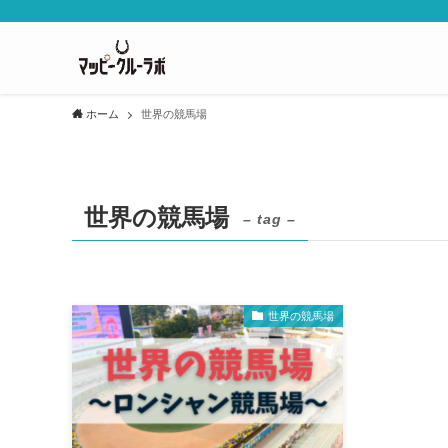
ホーム
世界の競馬場
世界の競馬場
– tag –
世界の競馬場