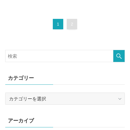
1
2
カテゴリー
カ
テ
ゴ
リ
アーカイブ
ー