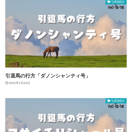
引退馬紹介
引退馬の行方「ダノンシャンティ号」
2022年1月24日
引退馬紹介