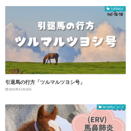
引退馬紹介
引退馬の行方「ツルマルツヨシ号」
2021年11月16日
馬の病気について