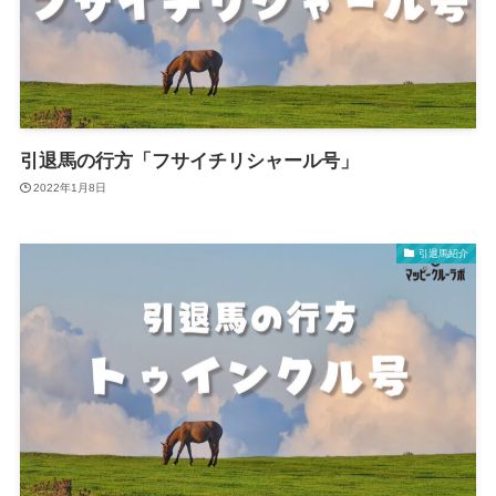
引退馬の行方「フサイチリシャール号」
2022年1月8日
引退馬紹介