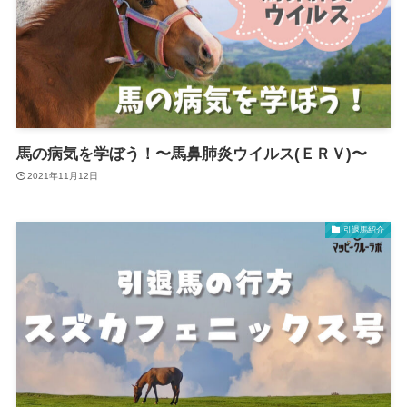
馬の病気を学ぼう！〜馬鼻肺炎ウイルス(ＥＲＶ)〜
2021年11月12日
引退馬紹介