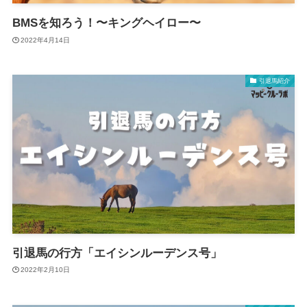
BMSを知ろう！〜キングヘイロー〜
2022年4月14日
引退馬紹介
引退馬の行方「エイシンルーデンス号」
2022年2月10日