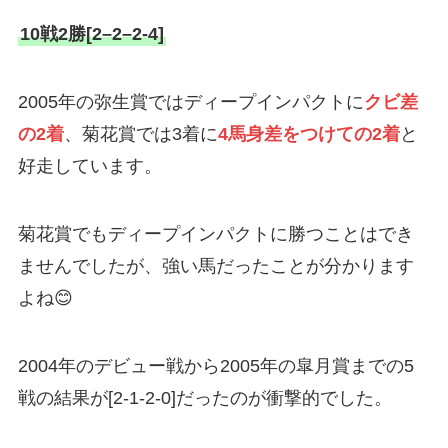
10戦2勝[2–2–2-4]
2005年の弥生賞ではディープインパクトに
クビ差
の2着
、菊花賞では3着に
4馬身差をつけての2着
と
好走しています。
菊花賞でもディープインパクトに勝つことはでき
ませんでしたが、強い馬だったことが分かります
よね😊
2004年のデビュー戦から2005年の皐月賞までの5
戦の結果が[2-1-2-0]だったのが衝撃的でした。