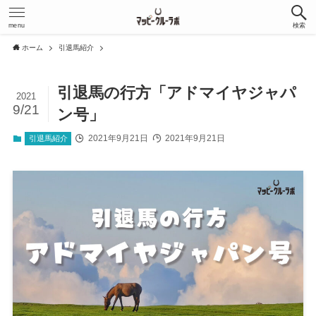
menu
検索
ホーム
引退馬紹介
引退馬の行方「アドマイヤジャパ
2021
9/21
ン号」
2021年9月21日
2021年9月21日
引退馬紹介