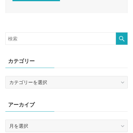
カテゴリー
カ
テ
ゴ
リ
アーカイブ
ー
ア
ー