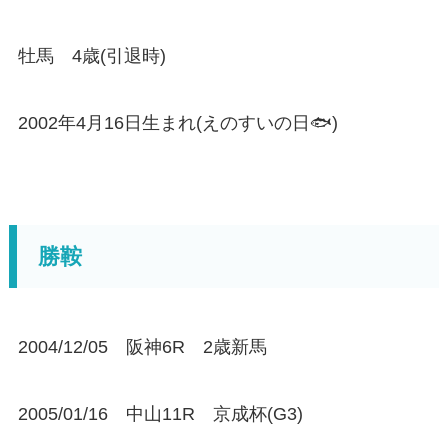
牡馬 4歳(引退時)
2002年4月16日生まれ(えのすいの日🐟)
勝鞍
2004/12/05 阪神6R 2歳新馬
2005/01/16 中山11R 京成杯(G3)