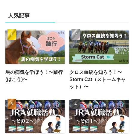
カ
イ
人気記事
ブ
馬の病気を学ぼう！〜跛行
クロス血統を知ろう！〜
(はこう)〜
Storm Cat（ストームキャ
ット）〜