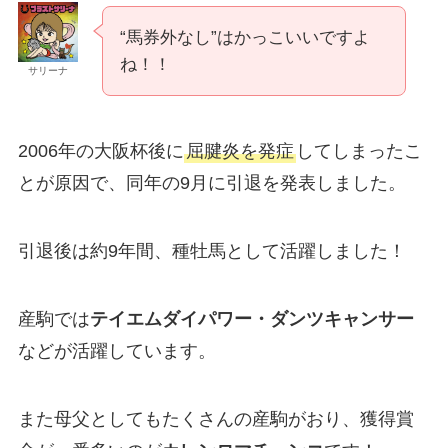
“馬券外なし”はかっこいいですよ
ね！！
サリーナ
2006年の大阪杯後に
屈腱炎を発症
してしまったこ
とが原因で、同年の9月に引退を発表しました。
引退後は約9年間、種牡馬として活躍しました！
産駒では
テイエムダイパワー・ダンツキャンサー
などが活躍しています。
また母父としてもたくさんの産駒がおり、獲得賞