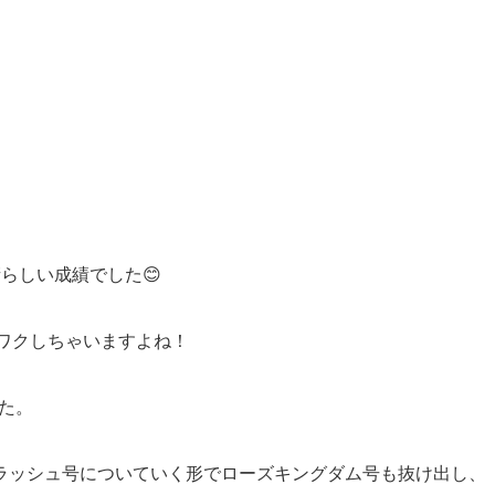
らしい成績でした😊
ワクしちゃいますよね！
した。
ラッシュ号についていく形でローズキングダム号も抜け出し、