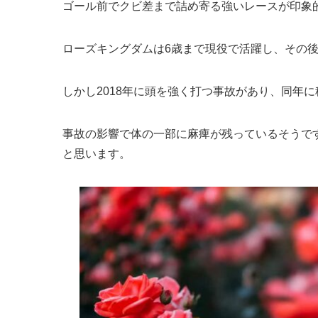
ゴール前でクビ差まで詰め寄る強いレースが印象
ローズキングダムは6歳まで現役で活躍し、その
しかし2018年に頭を強く打つ事故があり、同年
事故の影響で体の一部に麻痺が残っているそうで
と思います。