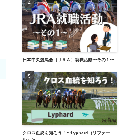
日本中央競馬会（ＪＲＡ）就職活動〜その１〜
クロス血統を知ろう！〜Lyphard（リファー
ル）〜