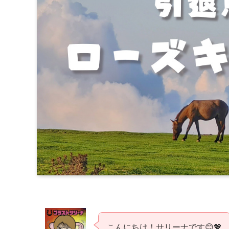
こんにちは！サリーナです😊💖