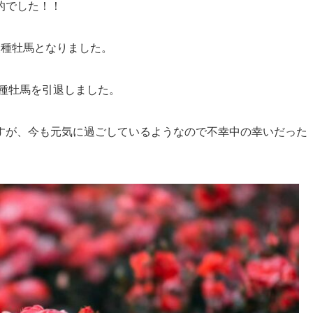
的でした！！
後種牡馬となりました。
に種牡馬を引退しました。
すが、今も元気に過ごしているようなので不幸中の幸いだった