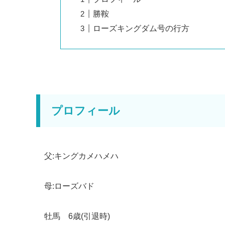
勝鞍
ローズキングダム号の行方
プロフィール
父:キングカメハメハ
母:ローズバド
牡馬 6歳(引退時)