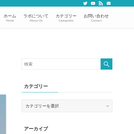
ホーム
ラボについて
カテゴリー
お問い合わせ
Home
About Us
Categories
Contact
カテゴリー
カ
テ
ゴ
リ
アーカイブ
ー