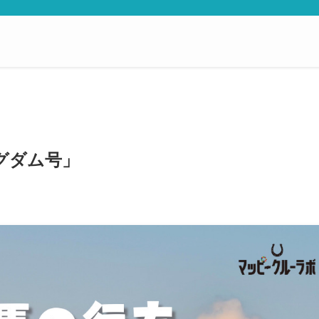
グダム号」