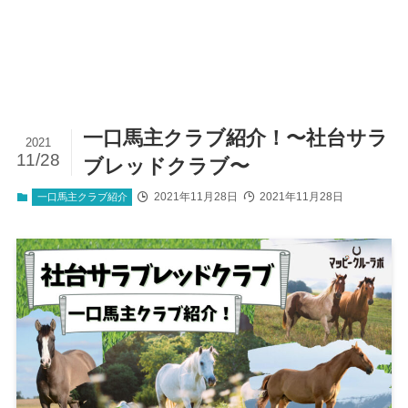
一口馬主クラブ紹介！〜社台サラ
2021
11/28
ブレッドクラブ〜
2021年11月28日
2021年11月28日
一口馬主クラブ紹介