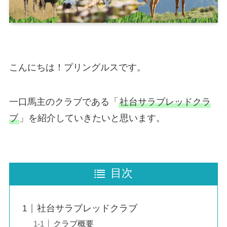
こんにちは！プリングルスです。
一口馬主のクラブである「
社台サラブレッドクラ
ブ
」を紹介していきたいと思います。
目次
社台サラブレッドクラブ
クラブ概要