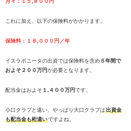
月々：１５,８００円
これに加え、以下の保険料がかかります。
保険料：１８,０００円／年
イスラボニータの出資では保険料を含め
５年間で
およそ２００万円
が必要となります。
配当金はおよそ
１,４００万円
です。
小口クラブと違い、やっぱり大口クラブは
出資金
も配当金も桁違い
ですよね。