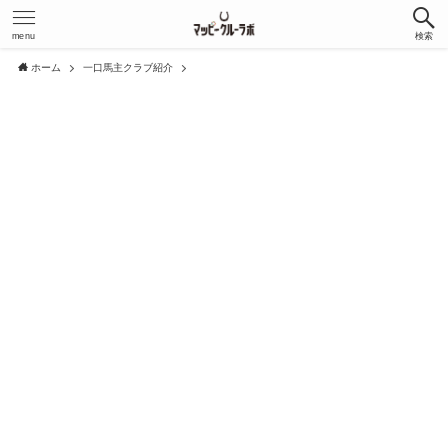
menu
検索
ホーム
一口馬主クラブ紹介