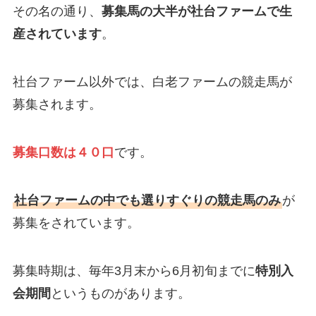
その名の通り、
募集馬の大半が社台ファームで生
産されています
。
社台ファーム以外では、白老ファームの競走馬が
募集されます。
募集口数は４０口
です。
社台ファームの中でも選りすぐりの競走馬のみ
が
募集をされています。
募集時期は、毎年3月末から6月初旬までに
特別入
会期間
というものがあります。