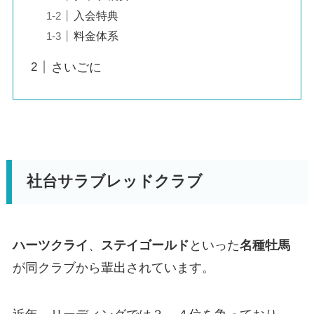
入会特典
料金体系
さいごに
社台サラブレッドクラブ
ハーツクライ
、
ステイゴールド
といった
名種牡馬
が同クラブから輩出されています。