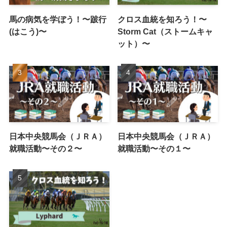
馬の病気を学ぼう！〜跛行
クロス血統を知ろう！〜
(はこう)〜
Storm Cat（ストームキャ
ット）〜
日本中央競馬会（ＪＲＡ）
日本中央競馬会（ＪＲＡ）
就職活動〜その２〜
就職活動〜その１〜