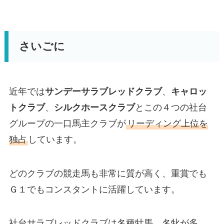
さいごに
近年では
サンデーサラブレッドクラブ
、
キャロッ
トクラブ
、
シルクホースクラブ
とこの４つの社台
グループの一口馬主クラブが
リーディング上位を
独占
しています。
どのクラブの競走馬も非常に質が高く、重賞でも
Ｇ１でもコンスタントに活躍しています。
社台サラブレッドクラブは名種牡馬、名牝が多