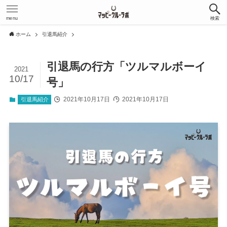
menu
検索
ホーム
引退馬紹介
引退馬の行方「ツルマルボーイ
2021
10/17
号」
2021年10月17日
2021年10月17日
引退馬紹介