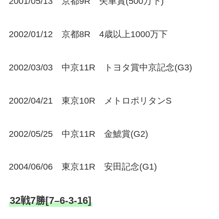
2001/05/13 京都9R 矢車賞(500万下)
2002/01/12 京都8R 4歳以上1000万下
2002/03/03 中京11R トヨタ賞中京記念(G3)
2002/04/21 東京10R メトロポリタンS
2002/05/25 中京11R 金鯱賞(G2)
2004/06/06 東京11R 安田記念(G1)
32戦7勝[7–6-3-16]