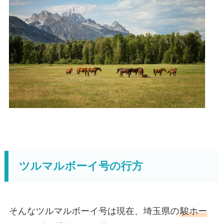
ツルマルボーイ号の行方
そんなツルマルボーイ号は現在、埼玉県の
駿ホー