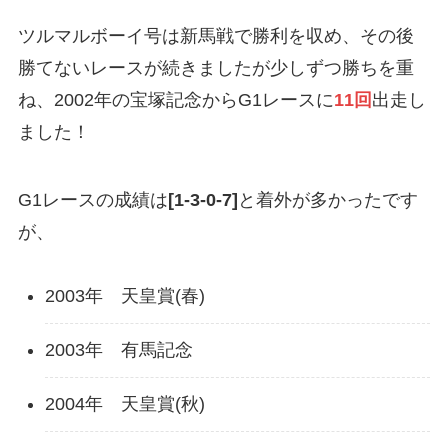
ツルマルボーイ号は新馬戦で勝利を収め、その後
勝てないレースが続きましたが少しずつ勝ちを重
ね、2002年の宝塚記念からG1レースに
11回
出走し
ました！
G1レースの成績は
[1-3-0-7]
と着外が多かったです
が、
2003年 天皇賞(春)
2003年 有馬記念
2004年 天皇賞(秋)