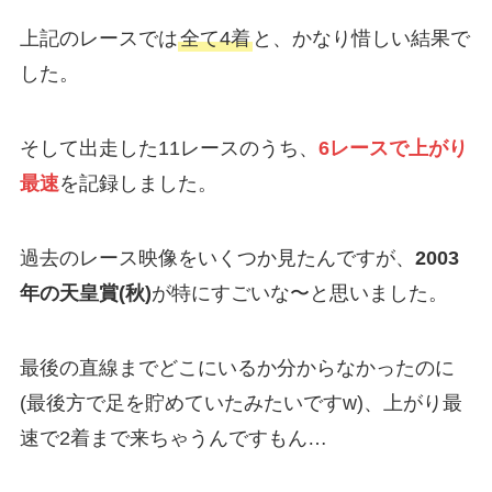
上記のレースでは
全て4着
と、かなり惜しい結果で
した。
そして出走した11レースのうち、
6レースで上がり
最速
を記録しました。
過去のレース映像をいくつか見たんですが、
2003
年の天皇賞(秋)
が特にすごいな〜と思いました。
最後の直線までどこにいるか分からなかったのに
(最後方で足を貯めていたみたいですw)、上がり最
速で2着まで来ちゃうんですもん…