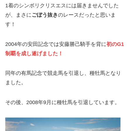
1着のシンボリクリスエスには届きませんでした
が、まさに
ごぼう抜き
のレースだったと思いま
す！
2004年の安田記念では安藤勝己騎手を背に
初のG1
制覇を成し遂げました！
同年の有馬記念で競走馬を引退し、種牡馬となり
ました。
その後、2008年9月に種牡馬を引退しています。