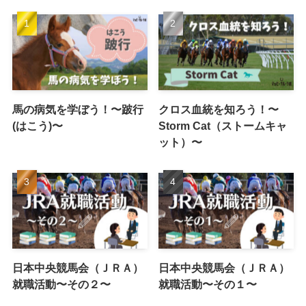
馬の病気を学ぼう！〜跛行
クロス血統を知ろう！〜
(はこう)〜
Storm Cat（ストームキャ
ット）〜
日本中央競馬会（ＪＲＡ）
日本中央競馬会（ＪＲＡ）
就職活動〜その２〜
就職活動〜その１〜