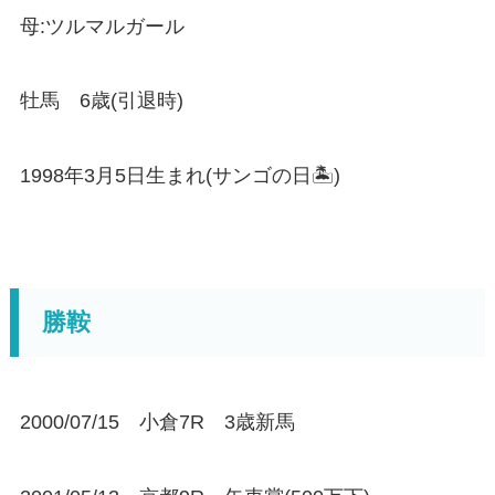
母:ツルマルガール
牡馬 6歳(引退時)
1998年3月5日生まれ(サンゴの日🏝)
勝鞍
2000/07/15 小倉7R 3歳新馬